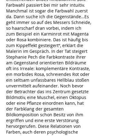
Farbwahl passiert bei mir sehr intuitiv.
Manchmal ist sogar die Farbwahl zuerst
da. Dann suche ich die Gegenstände…Es
geht immer so auf des Messers Schneide,
so haarscharf dran vorbei, indem ich
zum Beispiel ein Karminrot mit Magenta
oder Rosa kombiniere. Das ist häufig bis
zum Kippeffekt gesteigert“, erklärt die
Malerin im Gespräch. In der Tat steigert
Stephanie Pech die Farbkontraste ihrer
am Gegenstand orientierten Bildräume
oft ins Irreale: komplementäre Kontraste,
ein morbides Rosa, schreiendes Rot oder
ein seltsam unfassbares Hellblau stoßen
unvermittelt aufeinander. Noch bevor
der Betrachter das ins Zentrum gesetzte
Bildmotiv, eine Muschel, einen Oktopus
oder eine Pflanze einordnen kann, hat
der Farbklang der gesamten
Bildkomposition schon Besitz von ihm
ergriffen und eine erste Verstörung
hervorgerufen. Diese Relationen von
Farben, auch deren psychologische