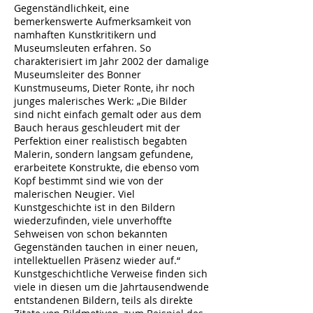
Gegenständlichkeit, eine
bemerkenswerte Aufmerksamkeit von
namhaften Kunstkritikern und
Museumsleuten erfahren. So
charakterisiert im Jahr 2002 der damalige
Museumsleiter des Bonner
Kunstmuseums, Dieter Ronte, ihr noch
junges malerisches Werk: „Die Bilder
sind nicht einfach gemalt oder aus dem
Bauch heraus geschleudert mit der
Perfektion einer realistisch begabten
Malerin, sondern langsam gefundene,
erarbeitete Konstrukte, die ebenso vom
Kopf bestimmt sind wie von der
malerischen Neugier. Viel
Kunstgeschichte ist in den Bildern
wiederzufinden, viele unverhoffte
Sehweisen von schon bekannten
Gegenständen tauchen in einer neuen,
intellektuellen Präsenz wieder auf.“
Kunstgeschichtliche Verweise finden sich
viele in diesen um die Jahrtausendwende
entstandenen Bildern, teils als direkte