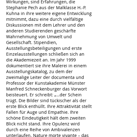
Wirkungen, sind Erfahrungen, die
Stephanie Pech aus der Malklasse H.-P.
Kuhna in ihre weitere eigene Entwicklung
mitnimmt, dazu eine durch vielfältige
Diskussionen mit dem Lehrer und den
anderen Studierenden geschärfte
Wahrnehmung von Umwelt und
Gesellschaft. Stipendien,
Ausstellungsbeteiligungen und erste
Einzelausstellungen schließen sich an
die Akademiezeit an. Im Jahr 1999
dokumentiert sie ihre Malerei in einem
Ausstellungskatalog, zu dem der
zweimalige Leiter der documenta und
Professor der Kunstakademie Münster
Manfred Schneckenburger das Vorwort
beisteuert. Er schreibt: „…der Schein
trügt. Die Bilder sind tückischer als der
erste Blick enthüllt. Ihre Attraktivität stellt
Fallen für Auge und Empathie. Ihre
schöne Eindeutigkeit hält dem zweiten
Blick nicht stand. Ihre Opulenz wird
durch eine Reihe von Ambivalenzen
unterlaufen. Nature morte vivante – das