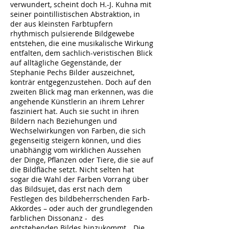
verwundert, scheint doch H.-J. Kuhna mit
seiner pointillistischen Abstraktion, in
der aus kleinsten Farbtupfern
rhythmisch pulsierende Bildgewebe
entstehen, die eine musikalische Wirkung
entfalten, dem sachlich-veristischen Blick
auf alltägliche Gegenstände, der
Stephanie Pechs Bilder auszeichnet,
konträr entgegenzustehen. Doch auf den
zweiten Blick mag man erkennen, was die
angehende Künstlerin an ihrem Lehrer
fasziniert hat. Auch sie sucht in ihren
Bildern nach Beziehungen und
Wechselwirkungen von Farben, die sich
gegenseitig steigern können, und dies
unabhängig vom wirklichen Aussehen
der Dinge, Pflanzen oder Tiere, die sie auf
die Bildfläche setzt. Nicht selten hat
sogar die Wahl der Farben Vorrang über
das Bildsujet, das erst nach dem
Festlegen des bildbeherrschenden Farb-
Akkordes – oder auch der grundlegenden
farblichen Dissonanz - des
entstehenden Bildes hinzukommt. „Die