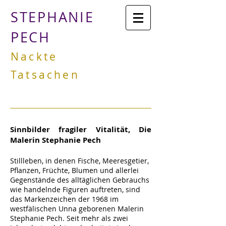
STEPHANIE
PECH
Nackte
Tatsachen
Sinnbilder fragiler Vitalität, Die
Malerin Stephanie Pech
Stillleben, in denen Fische, Meeresgetier,
Pflanzen, Früchte, Blumen und allerlei
Gegenstände des alltäglichen Gebrauchs
wie handelnde Figuren auftreten, sind
das Markenzeichen der 1968 im
westfälischen Unna geborenen Malerin
Stephanie Pech. Seit mehr als zwei