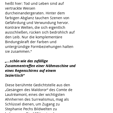
heißt hier: Tod und Leben sind auf
vertrackte Weisen
durcheinandergeraten. Hinter dem
farbigen Abglanz tauchen Szenen von
Gefährdung und Verwundung hervor.
Konträre Welten, die sich eigentlich
ausschließen, rücken sich bedrohlich auf
den Leib. Nur die komplementäre
Bindungskraft der Farben und
untergründige Formbeziehungen halten
sie zusammen.“
„…schön wie das zufällige
Zusammentreffen einer Nähmaschine und
eines Regenschirms auf einem
Seziertisch“
Diese berühmte Gedichtstelle aus den
„Gesängen des Maldoror“ des Comte de
Lautréamont, eines der wichtigsten
Ahnherren des Surrealismus, mag als
Schlüssel dienen, um Zugang zu
Stephanie Pechs Bildwelten zu