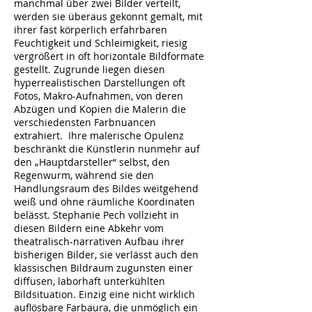
manchmal über zwei Bilder verteilt,
werden sie überaus gekonnt gemalt, mit
ihrer fast körperlich erfahrbaren
Feuchtigkeit und Schleimigkeit, riesig
vergrößert in oft horizontale Bildformate
gestellt. Zugrunde liegen diesen
hyperrealistischen Darstellungen oft
Fotos, Makro-Aufnahmen, von deren
Abzügen und Kopien die Malerin die
verschiedensten Farbnuancen
extrahiert. Ihre malerische Opulenz
beschränkt die Künstlerin nunmehr auf
den „Hauptdarsteller“ selbst, den
Regenwurm, während sie den
Handlungsraum des Bildes weitgehend
weiß und ohne räumliche Koordinaten
belässt. Stephanie Pech vollzieht in
diesen Bildern eine Abkehr vom
theatralisch-narrativen Aufbau ihrer
bisherigen Bilder, sie verlässt auch den
klassischen Bildraum zugunsten einer
diffusen, laborhaft unterkühlten
Bildsituation. Einzig eine nicht wirklich
auflösbare Farbaura, die unmöglich ein