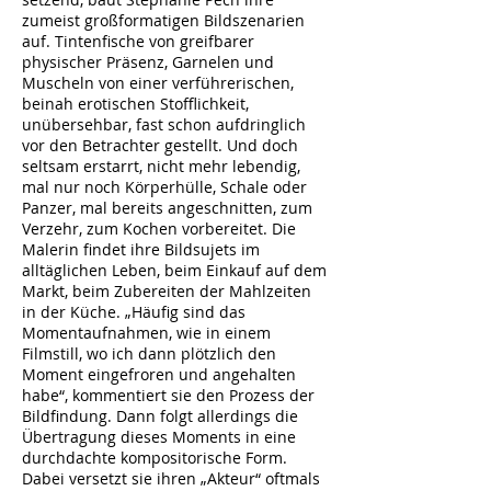
zumeist großformatigen Bildszenarien
auf. Tintenfische von greifbarer
physischer Präsenz, Garnelen und
Muscheln von einer verführerischen,
beinah erotischen Stofflichkeit,
unübersehbar, fast schon aufdringlich
vor den Betrachter gestellt. Und doch
seltsam erstarrt, nicht mehr lebendig,
mal nur noch Körperhülle, Schale oder
Panzer, mal bereits angeschnitten, zum
Verzehr, zum Kochen vorbereitet. Die
Malerin findet ihre Bildsujets im
alltäglichen Leben, beim Einkauf auf dem
Markt, beim Zubereiten der Mahlzeiten
in der Küche. „Häufig sind das
Momentaufnahmen, wie in einem
Filmstill, wo ich dann plötzlich den
Moment eingefroren und angehalten
habe“, kommentiert sie den Prozess der
Bildfindung. Dann folgt allerdings die
Übertragung dieses Moments in eine
durchdachte kompositorische Form.
Dabei versetzt sie ihren „Akteur“ oftmals