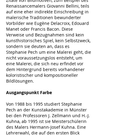
Zitate von Bildmotiven, zum Beispiel des
Renaissancemalers Giovanni Bellini, teils
auf eine eher indirekte Einschreibung in
malerische Traditionen bewunderter
Vorbilder wie Eugène Delacroix, Edouard
Manet oder Francis Bacon. Diese
Verweise und Bezugnahmen sind kein
kunsthistorisches Spiel, kein Selbstzweck,
sondern sie deuten an, dass es
Stephanie Pech um eine Malerei geht, die
nicht voraussetzungslos entsteht, um
eine Malerei, die sich neu erfindet vor
dem Hintergrund bereits vorhandener
koloristischer und kompositioneller
Bildlösungen.
Ausgangspunkt Farbe
Von 1988 bis 1995 studiert Stephanie
Pech an der Kunstakademie in Münster
bei den Professoren J. Zellmann und H.-J.
Kuhna, ab 1995 ist sie Meisterschülerin
des Malers Hermann-Josef Kuhna. Eine
Lehrerwahl, die auf den ersten Blick