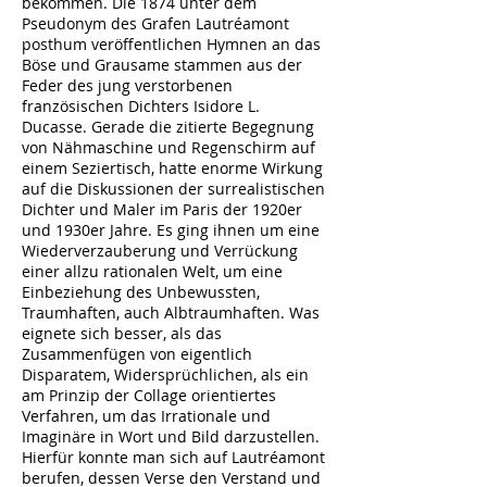
bekommen. Die 1874 unter dem
Pseudonym des Grafen Lautréamont
posthum veröffentlichen Hymnen an das
Böse und Grausame stammen aus der
Feder des jung verstorbenen
französischen Dichters Isidore L.
Ducasse. Gerade die zitierte Begegnung
von Nähmaschine und Regenschirm auf
einem Seziertisch, hatte enorme Wirkung
auf die Diskussionen der surrealistischen
Dichter und Maler im Paris der 1920er
und 1930er Jahre. Es ging ihnen um eine
Wiederverzauberung und Verrückung
einer allzu rationalen Welt, um eine
Einbeziehung des Unbewussten,
Traumhaften, auch Albtraumhaften. Was
eignete sich besser, als das
Zusammenfügen von eigentlich
Disparatem, Widersprüchlichen, als ein
am Prinzip der Collage orientiertes
Verfahren, um das Irrationale und
Imaginäre in Wort und Bild darzustellen.
Hierfür konnte man sich auf Lautréamont
berufen, dessen Verse den Verstand und