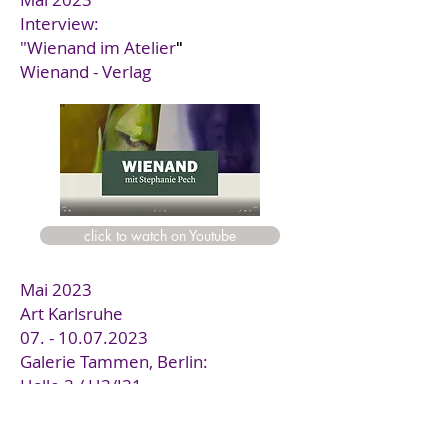
Interview:
"Wienand im Atelier
"
Wienand - Verlag
click to watch on Youtube
Mai 2023
Art Karlsruhe
07. - 10.07.2023
Galerie Tammen, Berlin:
Halle 3 / H3/J31