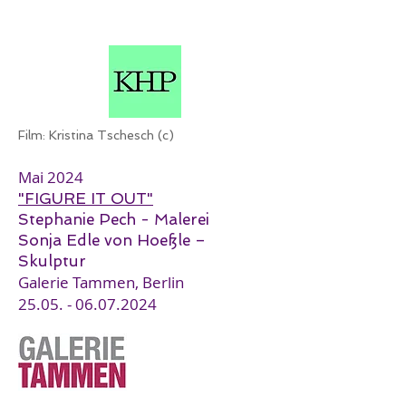
Film: Kristina Tschesch (c)
Mai 2024
"FIGURE IT OUT"
Stephanie Pech - Malerei
Sonja Edle von Hoeßle –
Skulptur
Galerie Tammen, Berlin
25.05. - 06.07.2024