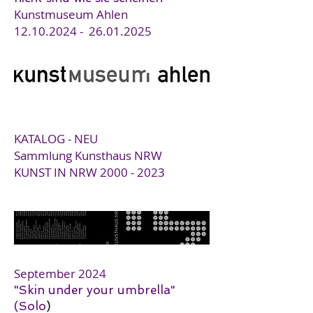
Kunstmuseum Ah
len
12
.10.2024 -
26.01.2025
KATALOG - NEU
Sammlung Kunsthaus NRW
KUNST IN NRW
2000 - 2023
September 2024
"Skin under your umbrella"
(Solo
)