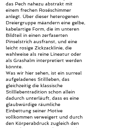
das Pech nahezu abstrakt mit
einem frechen Roséschimmer
anlegt. Über dieser heterogenen
Dreiergruppe mäandern eine gelbe,
kabelartige Form, die im unteren
Bildteil in einen zerfaserten
Pinselstrich ausfranst, und eine
leicht rosige Zickzacklinie, die
wahlweise als reine Lineatur oder
als Grashalm interpretiert werden
könnte.
Was wir hier sehen, ist ein surreal
aufgeladenes Stillleben, das
gleichzeitig die klassische
Stilllebentradition schon allein
dadurch unterläuft, dass es eine
glaubwürdige räumliche
Einbettung seiner Motive
vollkommen verweigert und durch
den Körperabdruck zugleich den