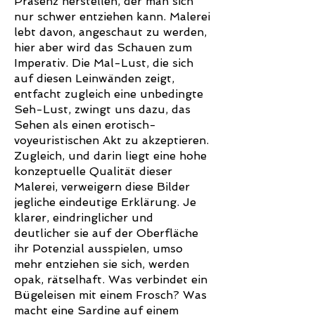
Präsenz herstellen, der man sich
nur schwer entziehen kann. Malerei
lebt davon, angeschaut zu werden,
hier aber wird das Schauen zum
Imperativ. Die Mal-Lust, die sich
auf diesen Leinwänden zeigt,
entfacht zugleich eine unbedingte
Seh-Lust, zwingt uns dazu, das
Sehen als einen erotisch-
voyeuristischen Akt zu akzeptieren.
Zugleich, und darin liegt eine hohe
konzeptuelle Qualität dieser
Malerei, verweigern diese Bilder
jegliche eindeutige Erklärung. Je
klarer, eindringlicher und
deutlicher sie auf der Oberfläche
ihr Potenzial ausspielen, umso
mehr entziehen sie sich, werden
opak, rätselhaft. Was verbindet ein
Bügeleisen mit einem Frosch? Was
macht eine Sardine auf einem