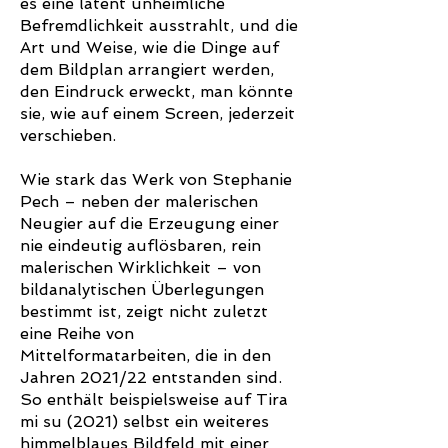
es eine latent unheimliche
Befremdlichkeit ausstrahlt, und die
Art und Weise, wie die Dinge auf
dem Bildplan arrangiert werden,
den Eindruck erweckt, man könnte
sie, wie auf einem Screen, jederzeit
verschieben.
Wie stark das Werk von Stephanie
Pech – neben der malerischen
Neugier auf die Erzeugung einer
nie eindeutig auflösbaren, rein
malerischen Wirklichkeit – von
bildanalytischen Überlegungen
bestimmt ist, zeigt nicht zuletzt
eine Reihe von
Mittelformatarbeiten, die in den
Jahren 2021/22 entstanden sind.
So enthält beispielsweise auf Tira
mi su (2021) selbst ein weiteres
himmelblaues Bildfeld mit einer