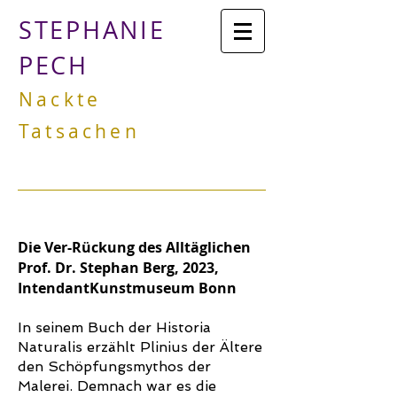
STEPHANIE
PECH
Nackte
Tatsachen
Die Ver-Rückung des Alltäglichen
Prof. Dr. Stephan Berg
, 2023
,
Intendant
Kunstmuseum Bonn
In seinem Buch der Historia
Naturalis erzählt Plinius der Ältere
den Schöpfungsmythos der
Malerei. Demnach war es die