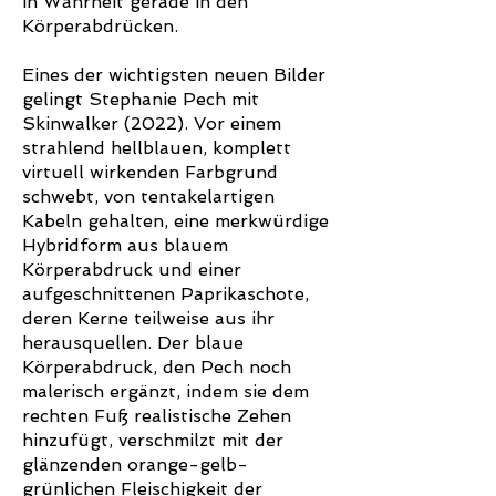
in Wahrheit gerade in den
Körperabdrücken.
Eines der wichtigsten neuen Bilder
gelingt Stephanie Pech mit
Skinwalker (2022). Vor einem
strahlend hellblauen, komplett
virtuell wirkenden Farbgrund
schwebt, von tentakelartigen
Kabeln gehalten, eine merkwürdige
Hybridform aus blauem
Körperabdruck und einer
aufgeschnittenen Paprikaschote,
deren Kerne teilweise aus ihr
herausquellen. Der blaue
Körperabdruck, den Pech noch
malerisch ergänzt, indem sie dem
rechten Fuß realistische Zehen
hinzufügt, verschmilzt mit der
glänzenden orange-gelb-
grünlichen Fleischigkeit der