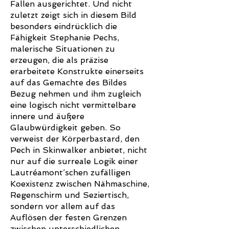
Fallen ausgerichtet. Und nicht
zuletzt zeigt sich in diesem Bild
besonders eindrücklich die
Fähigkeit Stephanie Pechs,
malerische Situationen zu
erzeugen, die als präzise
erarbeitete Konstrukte einerseits
auf das Gemachte des Bildes
Bezug nehmen und ihm zugleich
eine logisch nicht vermittelbare
innere und äußere
Glaubwürdigkeit geben. So
verweist der Körperbastard, den
Pech in Skinwalker anbietet, nicht
nur auf die surreale Logik einer
Lautréamont’schen zufälligen
Koexistenz zwischen Nähmaschine,
Regenschirm und Seziertisch,
sondern vor allem auf das
Auflösen der festen Grenzen
zwischen unterschiedlichen