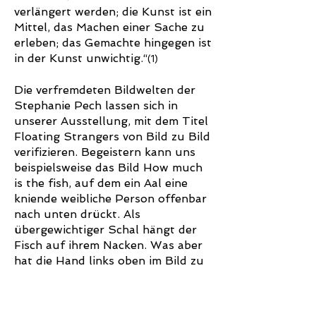
verlängert werden; die Kunst ist ein
Mittel, das Machen einer Sache zu
erleben; das Gemachte hingegen ist
in der Kunst unwichtig.“
(1)
Die verfremdeten Bildwelten der
Stephanie Pech lassen sich in
unserer Ausstellung, mit dem Titel
Floating Strangers von Bild zu Bild
verifizieren. Begeistern kann uns
beispielsweise das Bild How much
is the fish, auf dem ein Aal eine
kniende weibliche Person offenbar
nach unten drückt. Als
übergewichtiger Schal hängt der
Fisch auf ihrem Nacken. Was aber
hat die Hand links oben im Bild zu
bedeuten? Die ausgebreiteten fünf
Finger befinden sich im linken
Drittel einer Schattenfläche, von