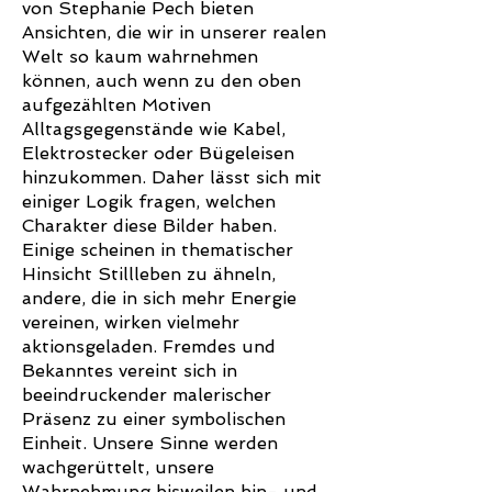
von Stephanie Pech bieten
Ansichten, die wir in unserer realen
Welt so kaum wahrnehmen
können, auch wenn zu den oben
aufgezählten Motiven
Alltagsgegenstände wie Kabel,
Elektrostecker oder Bügeleisen
hinzukommen. Daher lässt sich mit
einiger Logik fragen, welchen
Charakter diese Bilder haben.
Einige scheinen in thematischer
Hinsicht Stillleben zu ähneln,
andere, die in sich mehr Energie
vereinen, wirken vielmehr
aktionsgeladen. Fremdes und
Bekanntes vereint sich in
beeindruckender malerischer
Präsenz zu einer symbolischen
Einheit. Unsere Sinne werden
wachgerüttelt, unsere
Wahrnehmung bisweilen hin- und