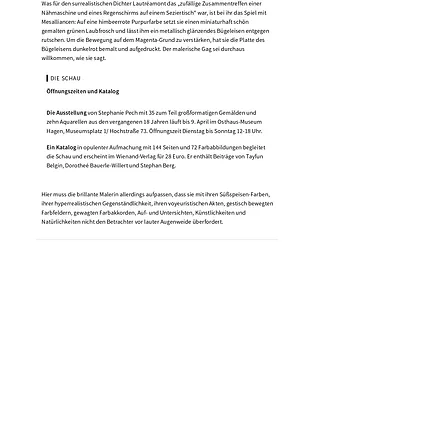
© 2014 Stephanie Pech